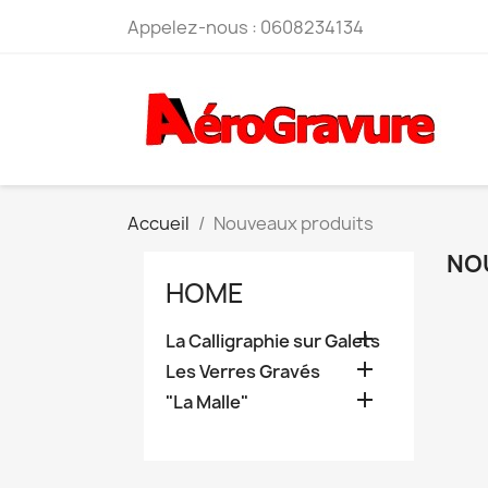
Appelez-nous :
0608234134
Accueil
Nouveaux produits
NO
HOME

La Calligraphie sur Galets

Les Verres Gravés

"La Malle"