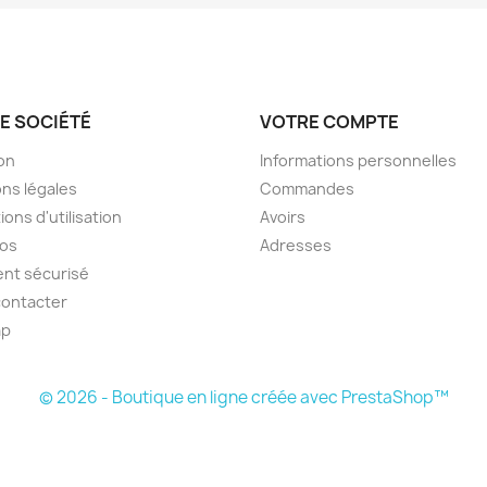
E SOCIÉTÉ
VOTRE COMPTE
son
Informations personnelles
ns légales
Commandes
ions d'utilisation
Avoirs
pos
Adresses
nt sécurisé
contacter
ap
© 2026 - Boutique en ligne créée avec PrestaShop™