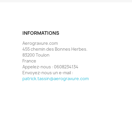
INFORMATIONS
Aerogravure.com
455 chemin des Bonnes Herbes.
83200 Toulon
France
Appelez-nous :
0608234134
Envoyez-nous un e-mail :
patrick.tassin@aerogravure.com