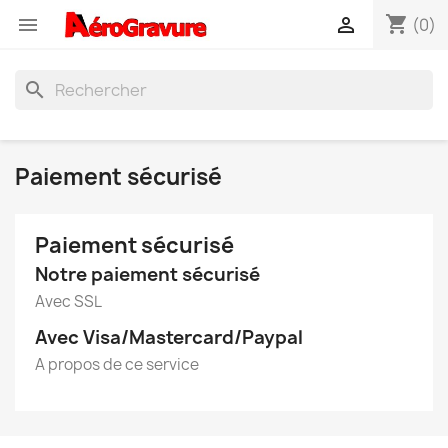
shopping_cart


(0)
search
Paiement sécurisé
Paiement sécurisé
Notre paiement sécurisé
Avec SSL
Avec Visa/Mastercard/Paypal
A propos de ce service