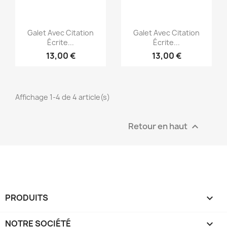
Aperçu rapide
Aperçu rapide


Galet Avec Citation
Galet Avec Citation
Écrite...
Écrite...
13,00 €
13,00 €
Affichage 1-4 de 4 article(s)
Retour en haut

PRODUITS

NOTRE SOCIÉTÉ
