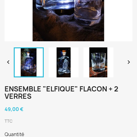


ENSEMBLE "ELFIQUE" FLACON + 2
VERRES
49,00 €
TTC
Quantité