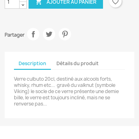

favorite_border
AJOUTER AU PANIER
Partager
Description
Détails du produit
Verre culbuto 20cl, destiné aux alcools forts,
whisky, rhum etc... gravé du valknut (symbole
Viking) le socle de ce verre présente une demie
bille, le verre est toujours incliné, mais ne se
renverse pas...