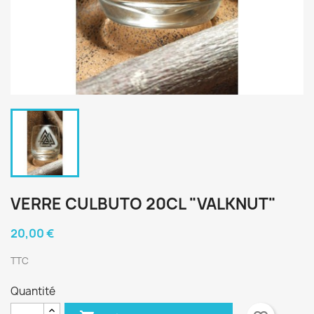
VERRE CULBUTO 20CL "VALKNUT"
20,00 €
TTC
Quantité